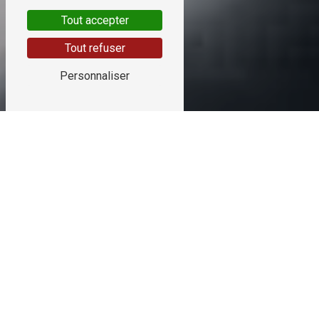
Tout accepter
Tout refuser
Personnaliser
CONFORT, HYGIÈNE ET FIABILITÉ AU CŒUR DE
VOS INSTALLATIONS SANITAIRES
PLOMBERIE ET ÉQUIPEMENTS
SANITAIRES :
DES INSTALLATIONS DURABLES ET