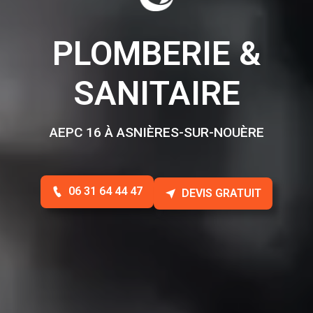
PLOMBERIE &
SANITAIRE
AEPC 16 À ASNIÈRES-SUR-NOUÈRE
06 31 64 44 47
DEVIS GRATUIT