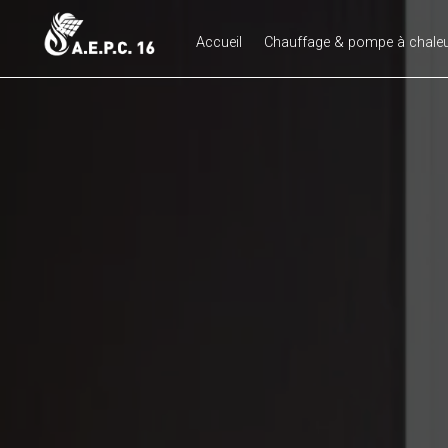
Panneau de gestion des cookies
Accueil
Chauffage & pompe à chale